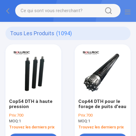
Tous Les Produits
(1094)
Cop54 DTH à haute
Cop44 DTH pour le
pression
forage de puits d'eau
Prix:
700
Prix:
700
MOQ:
1
MOQ:
1
Trouvez les derniers prix
Trouvez les derniers prix