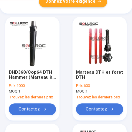
Donnez votre exigence
DHD360/Cop64 DTH
Marteau DTH et foret
Hammer (Marteau à
DTH
perte de vitesse)
Prix:
1000
Prix:
600
MOQ:
1
MOQ:
1
Trouvez les derniers prix
Trouvez les derniers prix
Contactez
Contactez