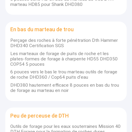
marteau HD85 pour Shank DHD380
En bas du marteau de trou
Perçage des roches à forte pénétration Dth Hammer
DHD340 Certification SGS
Les marteaux de forage de puits de roche et les
plates-formes de forage à charpente HD55 DHD350
COP54 5 pouces
6 pouces vers le bas le trou marteau outils de forage
de roche DHD360 / Cop64 puits d'eau
DHD380 hautement efficace 8 pouces en bas du trou
de forage au marteau en noir
Peu de perceuse de DTH
Outils de forage pour les eaux souterraines Mission 40
DTH Forage pour la formation de roches dures