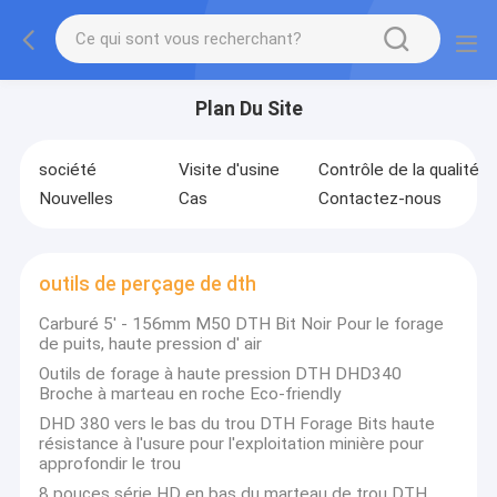
Plan Du Site
société
Visite d'usine
Contrôle de la qualité
Nouvelles
Cas
Contactez-nous
outils de perçage de dth
Carburé 5' - 156mm M50 DTH Bit Noir Pour le forage
de puits, haute pression d' air
Outils de forage à haute pression DTH DHD340
Broche à marteau en roche Eco-friendly
DHD 380 vers le bas du trou DTH Forage Bits haute
résistance à l'usure pour l'exploitation minière pour
approfondir le trou
8 pouces série HD en bas du marteau de trou DTH