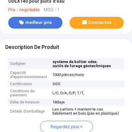
ODEX140 pour puits d'eau
Prix：negotiable
MOQ：1
meilleur prix
Contactez
Description De Produit
,
système de boîtier odex
Surligner
outils de forage géotechniques
Capacité
1000 pièces/mois
d'approvisionnement
Certification
SGS
Conditions de
L/C, D/A, D/P, T/T,
paiement
Délai de livraison
18days
Les cartons + manient le cas
Détails d'emballage
habilement en bois (pas en plastique)
Regardez plus