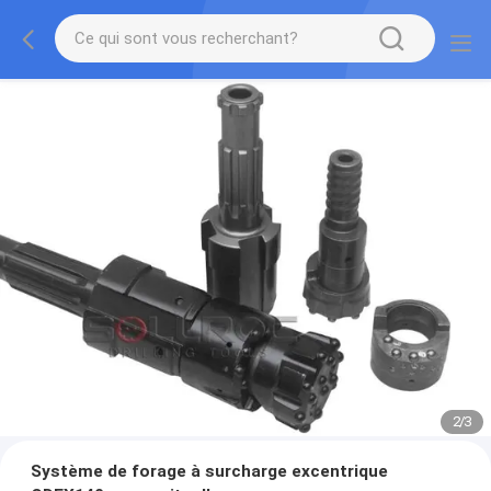
2
/
3
Système de forage à surcharge excentrique