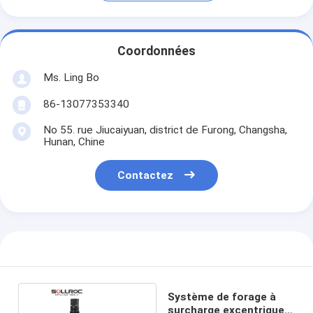
Coordonnées
Ms. Ling Bo
86-13077353340
No 55. rue Jiucaiyuan, district de Furong, Changsha,
Hunan, Chine
Contactez
Système de forage à
surcharge excentrique