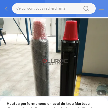
1
/
1
Hautes performances en aval du trou Marteau