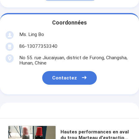
Coordonnées
Ms. Ling Bo
86-13077353340
No 55. rue Jiucaiyuan, district de Furong, Changsha,
Hunan, Chine
Contactez
Hautes performances en aval
du trou Marteau d'extraction