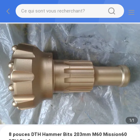
1
/
1
8 pouces DTH Hammer Bits 203mm M60 Mission60