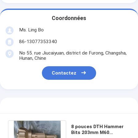
Coordonnées
Ms. Ling Bo
86-13077353340
No 55. rue Jiucaiyuan, district de Furong, Changsha,
Hunan, Chine
Contactez
8 pouces DTH Hammer
Bits 203mm M60