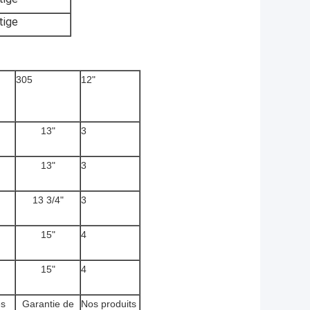
tige
305
12"
13"
3
13"
3
13 3/4"
3
15"
4
15"
4
es
Garantie de
Nos produits