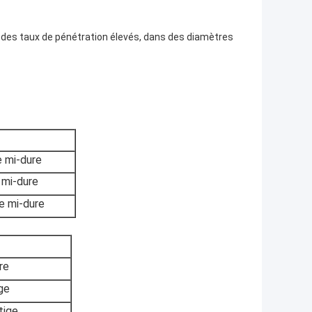
des taux de pénétration élevés, dans des diamètres
 mi-dure
 mi-dure
e mi-dure
re
ige
tige