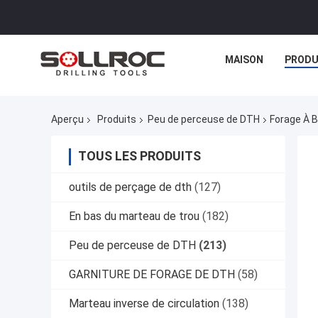
MAISON
PRODU
Aperçu
Produits
Peu de perceuse de DTH
Forage À B
TOUS LES PRODUITS
outils de perçage de dth
(127)
En bas du marteau de trou
(182)
Peu de perceuse de DTH
(213)
GARNITURE DE FORAGE DE DTH
(58)
Marteau inverse de circulation
(138)