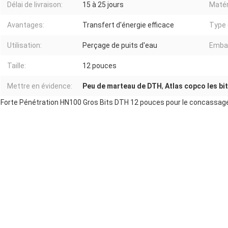
Délai de livraison:
15 à 25 jours
Matér
Avantages:
Transfert d'énergie efficace
Type 
Utilisation:
Perçage de puits d'eau
Embal
Taille:
12 pouces
Mettre en évidence:
Peu de marteau de DTH
,
Atlas copco les bi
Forte Pénétration HN100 Gros Bits DTH 12 pouces pour le concassag