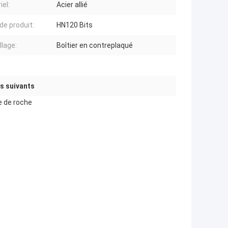
iel:
Acier allié
de produit:
HN120 Bits
lage:
Boîtier en contreplaqué
ts suivants
e de roche