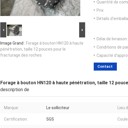
Quantité de com
Prix:
Détails d'emballa
Délai de livraison:
Image Grand :
Forage à bouton HN120 à haute
Conditions de pa
pénétration, taille 12 pouces pour le
fracturage des roches
Capacité d'appr
Contact
Forage à bouton HN120 à haute pénétration, taille 12 pouc
description de
Marque:
Le solliciteur
Lieu d
Certification:
SGS
Coule