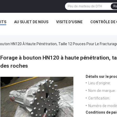
Re
ITS
AU SUJET DE NOUS
VISITE D'USINE
CONTRÔLE DE 
outon HN120 À Haute Pénétration, Taille 12 Pouces Pour Le Fractura
Forage à bouton HN120 à haute pénétration, tai
des roches
Détails sur le prod
Lieu d'origine:
Nom de marque:
Certification:
Numéro de modèl
Conditions de pai