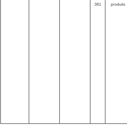
381
produits 