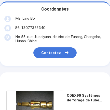
Coordonnées
Ms. Ling Bo
86-13077353340
No 55. rue Jiucaiyuan, district de Furong, Changsha,
Hunan, Chine
Contactez
ODEX90 Systèmes
de forage de tubes
de boîtiers