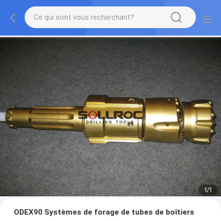
1
/
1
ODEX90 Systèmes de forage de tubes de boîtiers